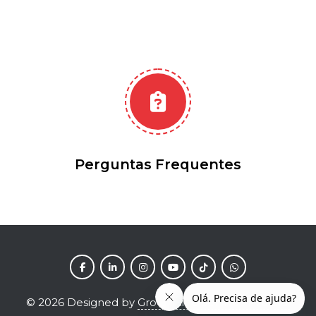
Perguntas Frequentes
©
2026
Designed by
Grow Shine Services Pvt. Ltd.