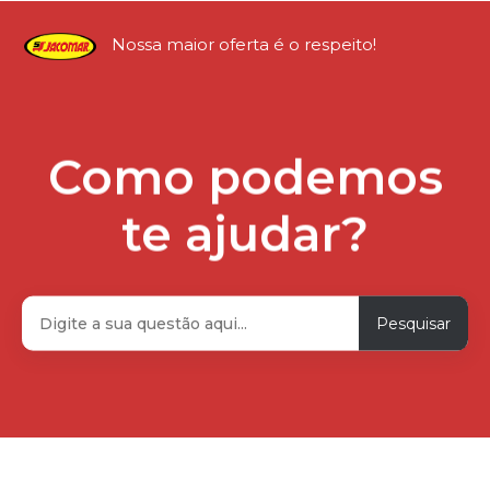
Grupo Jacomar
Nossa maior oferta é o respeito!
Como podemos
Pesquisa
te ajudar?
Categorias